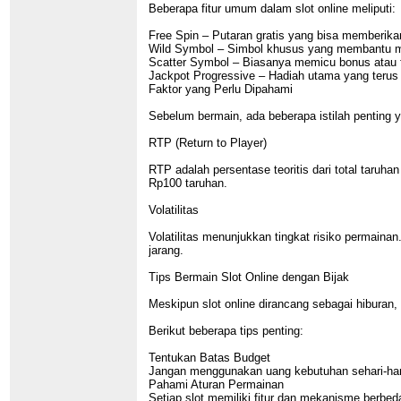
Beberapa fitur umum dalam slot online meliputi:
Free Spin – Putaran gratis yang bisa memberi
Wild Symbol – Simbol khusus yang membantu 
Scatter Symbol – Biasanya memicu bonus atau f
Jackpot Progressive – Hadiah utama yang terus 
Faktor yang Perlu Dipahami
Sebelum bermain, ada beberapa istilah penting 
RTP (Return to Player)
RTP adalah persentase teoritis dari total taru
Rp100 taruhan.
Volatilitas
Volatilitas menunjukkan tingkat risiko permaina
jarang.
Tips Bermain Slot Online dengan Bijak
Meskipun slot online dirancang sebagai hiburan
Berikut beberapa tips penting:
Tentukan Batas Budget
Jangan menggunakan uang kebutuhan sehari-har
Pahami Aturan Permainan
Setiap slot memiliki fitur dan mekanisme berbed