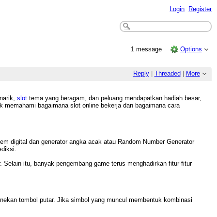
Login
Register
1 message
Options
Reply
|
Threaded
|
More
enarik,
slot
tema yang beragam, dan peluang mendapatkan hadiah besar,
tuk memahami bagaimana slot online bekerja dan bagaimana cara
sistem digital dan generator angka acak atau Random Number Generator
diksi.
er. Selain itu, banyak pengembang game terus menghadirkan fitur-fitur
menekan tombol putar. Jika simbol yang muncul membentuk kombinasi