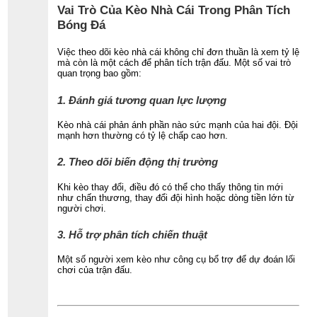
Vai Trò Của Kèo Nhà Cái Trong Phân Tích
Bóng Đá
Việc theo dõi kèo nhà cái không chỉ đơn thuần là xem tỷ lệ
mà còn là một cách để phân tích trận đấu. Một số vai trò
quan trọng bao gồm:
1. Đánh giá tương quan lực lượng
Kèo nhà cái phản ánh phần nào sức mạnh của hai đội. Đội
mạnh hơn thường có tỷ lệ chấp cao hơn.
2. Theo dõi biến động thị trường
Khi kèo thay đổi, điều đó có thể cho thấy thông tin mới
như chấn thương, thay đổi đội hình hoặc dòng tiền lớn từ
người chơi.
3. Hỗ trợ phân tích chiến thuật
Một số người xem kèo như công cụ bổ trợ để dự đoán lối
chơi của trận đấu.