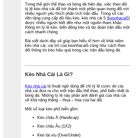
Trong thế giới thể thao và bóng đá hiện đại, việc theo dõi
tỷ lệ kèo nhà cái đã trở thành một phần quan trọng đối với
nhiều người yêu thích phân tích trận đấu. Trong số các
nền tảng cung cấp dữ liệu kèo, kèo nhà cái 5 (
keonhacai5
)
được nhiều người biết đến như một nguồn tham khảo
thông tin tỷ lệ kèo, biến động kèo và dự đoán trận đấu một
cách nhanh chóng.
Bài viết dưới đây sẽ giúp bạn hiểu rõ hơn về khái niệm
kèo nhà cái, vai trò của keonhacai5 cũng như cách theo
dõi thông tin kèo hiệu quả trong các trận đấu bóng đá.
Kèo Nhà Cái Là Gì?
Kèo nhà cái
là thuật ngữ dùng để chỉ tỷ lệ cược do các
nhà cái đưa ra cho một trận đấu thể thao, phổ biến nhất là
bóng đá. Những tỷ lệ này phản ánh đánh giá của nhà cái
về khả năng thắng – thua – hòa của hai đội.
Một số loại kèo phổ biến gồm:
Kèo châu Á (Handicap)
Kèo châu Âu (1X2)
Kèo tài xỉu (Over/Under)