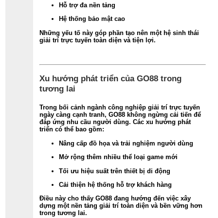
Hỗ trợ đa nền tảng
Hệ thống bảo mật cao
Những yếu tố này góp phần tạo nên một hệ sinh thái
giải trí trực tuyến toàn diện và tiện lợi.
Xu hướng phát triển của GO88 trong
tương lai
Trong bối cảnh ngành công nghiệp giải trí trực tuyến
ngày càng cạnh tranh, GO88 không ngừng cải tiến để
đáp ứng nhu cầu người dùng. Các xu hướng phát
triển có thể bao gồm:
Nâng cấp đồ họa và trải nghiệm người dùng
Mở rộng thêm nhiều thể loại game mới
Tối ưu hiệu suất trên thiết bị di động
Cải thiện hệ thống hỗ trợ khách hàng
Điều này cho thấy GO88 đang hướng đến việc xây
dựng một nền tảng giải trí toàn diện và bền vững hơn
trong tương lai.