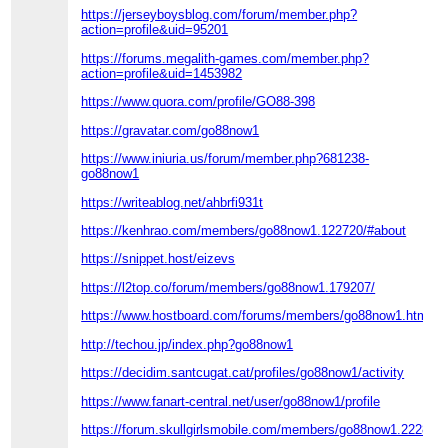
https://jerseyboysblog.com/forum/member.php?
action=profile&uid=95201
https://forums.megalith-games.com/member.php?
action=profile&uid=1453982
https://www.quora.com/profile/GO88-398
https://gravatar.com/go88now1
https://www.iniuria.us/forum/member.php?681238-
go88now1
https://writeablog.net/ahbrfi931t
https://kenhrao.com/members/go88now1.122720/#about
https://snippet.host/eizevs
https://l2top.co/forum/members/go88now1.179207/
https://www.hostboard.com/forums/members/go88now1.html
http://techou.jp/index.php?go88now1
https://decidim.santcugat.cat/profiles/go88now1/activity
https://www.fanart-central.net/user/go88now1/profile
https://forum.skullgirlsmobile.com/members/go88now1.222883