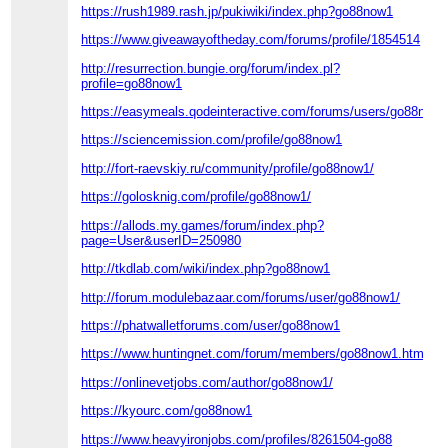
https://rush1989.rash.jp/pukiwiki/index.php?go88now1
https://www.giveawayoftheday.com/forums/profile/1854514
http://resurrection.bungie.org/forum/index.pl?
profile=go88now1
https://easymeals.qodeinteractive.com/forums/users/go88now1
https://sciencemission.com/profile/go88now1
http://fort-raevskiy.ru/community/profile/go88now1/
https://golosknig.com/profile/go88now1/
https://allods.my.games/forum/index.php?
page=User&userID=250980
http://tkdlab.com/wiki/index.php?go88now1
http://forum.modulebazaar.com/forums/user/go88now1/
https://phatwalletforums.com/user/go88now1
https://www.huntingnet.com/forum/members/go88now1.html
https://onlinevetjobs.com/author/go88now1/
https://kyourc.com/go88now1
https://www.heavyironjobs.com/profiles/8261504-go88