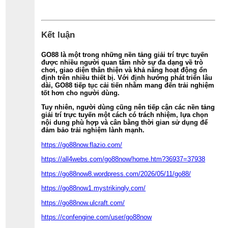
Kết luận
GO88 là một trong những nền tảng giải trí trực tuyến
được nhiều người quan tâm nhờ sự đa dạng về trò
chơi, giao diện thân thiện và khả năng hoạt động ổn
định trên nhiều thiết bị. Với định hướng phát triển lâu
dài, GO88 tiếp tục cải tiến nhằm mang đến trải nghiệm
tốt hơn cho người dùng.
Tuy nhiên, người dùng cũng nên tiếp cận các nền tảng
giải trí trực tuyến một cách có trách nhiệm, lựa chọn
nội dung phù hợp và cân bằng thời gian sử dụng để
đảm bảo trải nghiệm lành mạnh.
https://go88now.flazio.com/
https://all4webs.com/go88now/home.htm?36937=37938
https://go88now8.wordpress.com/2026/05/11/go88/
https://go88now1.mystrikingly.com/
https://go88now.ulcraft.com/
https://confengine.com/user/go88now