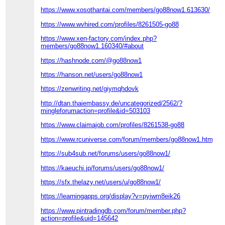
https://www.xosothantai.com/members/go88now1.613630/
https://www.wvhired.com/profiles/8261505-go88
https://www.xen-factory.com/index.php?
members/go88now1.160340/#about
https://hashnode.com/@go88now1
https://hanson.net/users/go88now1
https://zenwriting.net/giymqhdovk
http://dtan.thaiembassy.de/uncategorized/2562/?
mingleforumaction=profile&id=503103
https://www.claimajob.com/profiles/8261538-go88
https://www.rcuniverse.com/forum/members/go88now1.html
https://sub4sub.net/forums/users/go88now1/
https://kaeuchi.jp/forums/users/go88now1/
https://sfx.thelazy.net/users/u/go88now1/
https://learningapps.org/display?v=pyiwm8eik26
https://www.pintradingdb.com/forum/member.php?
action=profile&uid=145642